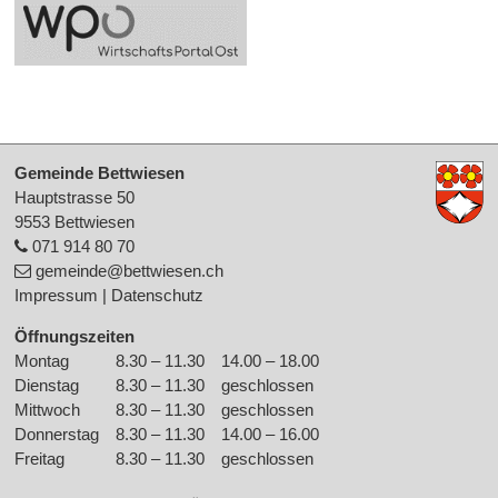
Footer
Gemeinde Bettwiesen
Hauptstrasse 50
9553 Bettwiesen
071 914 80 70
gemeinde
@bettwiesen.ch
Impressum
|
Datenschutz
Öffnungszeiten
Montag
8.30 – 11.30
14.00 – 18.00
Wochentag
Morgen
Nachmittag
Dienstag
8.30 – 11.30
geschlossen
Mittwoch
8.30 – 11.30
geschlossen
Donnerstag
8.30 – 11.30
14.00 – 16.00
Freitag
8.30 – 11.30
geschlossen