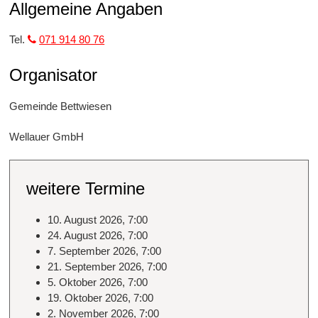
Allgemeine Angaben
Tel.
071 914 80 76
Organisator
Gemeinde Bettwiesen
Wellauer GmbH
weitere Termine
10. August 2026, 7:00
24. August 2026, 7:00
7. September 2026, 7:00
21. September 2026, 7:00
5. Oktober 2026, 7:00
19. Oktober 2026, 7:00
2. November 2026, 7:00