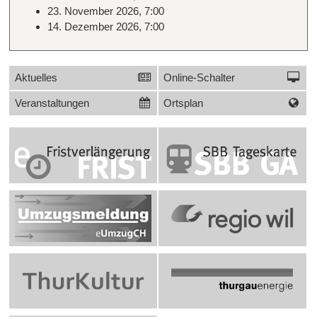
23. November 2026, 7:00
14. Dezember 2026, 7:00
Links
Sidebar
Aktuelles
Online-Schalter
Veranstaltungen
Ortsplan
Banner